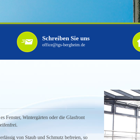
Schreiben Sie uns
office@tgs-bergheim.de
es Fenster, Wintergärten oder die Glasfront
ifenfrei.
rlässig von Staub und Schmutz befreien, so