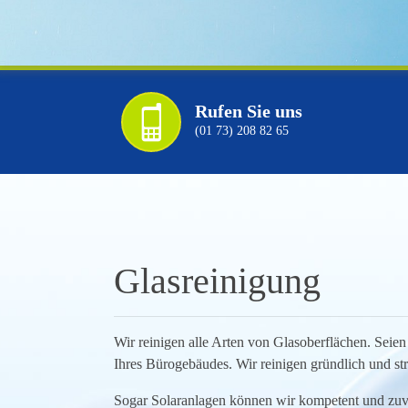
Rufen Sie uns
(01 73) 208 82 65
Glasreinigung
Wir reinigen alle Arten von Glasoberflächen. Seien 
Ihres Bürogebäudes. Wir reinigen gründlich und stre
Sogar Solaranlagen können wir kompetent und zuve