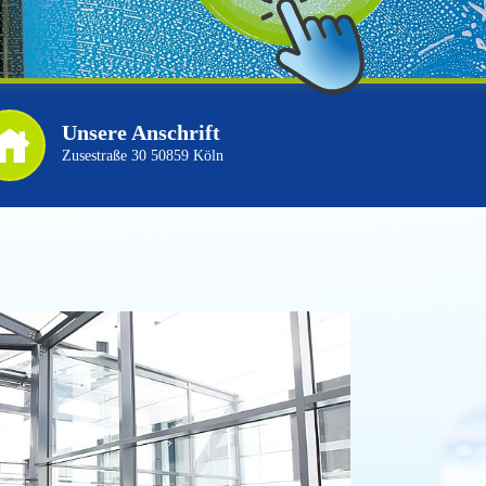
Unsere Anschrift
Zusestraße 30 50859 Köln